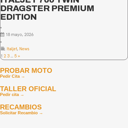
DRAGSTER PREMIUM
EDITION
•
18 mayo, 2026
•
Italjet
,
News
1
2
3
…
5
»
PROBAR MOTO
Pedir Cita →
TALLER OFICIAL
Pedir cita →
RECAMBIOS
Solicitar Recambio →