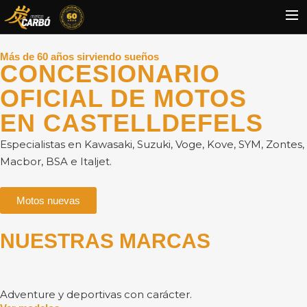
Más de 60 años sirviendo sueños
HOME
CONCESIONARIO
MOTOS USADAS
OFICIAL DE MOTOS​
QUIÉNES SOMOS?
EN CASTELLDEFELS
BLOG
Especialistas en Kawasaki, Suzuki, Voge, Kove, SYM, Zontes,
Macbor, BSA e Italjet.
CONTACTO
Search
Motos nuevas
NUESTRAS MARCAS
Adventure y deportivas con carácter.