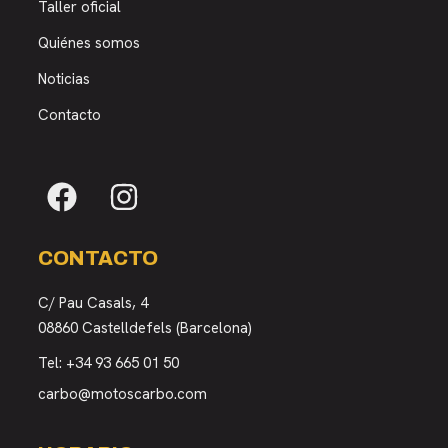
Taller oficial
Quiénes somos
Noticias
Contacto
CONTACTO
C/ Pau Casals, 4
08860 Castelldefels (Barcelona)
Tel:
+34 93 665 01 50
carbo@motoscarbo.com