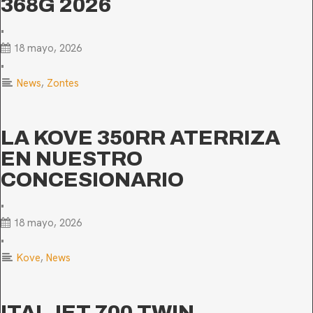
368G 2026
•
18 mayo, 2026
•
News
,
Zontes
LA KOVE 350RR ATERRIZA
EN NUESTRO
CONCESIONARIO
•
18 mayo, 2026
•
Kove
,
News
ITALJET 700 TWIN