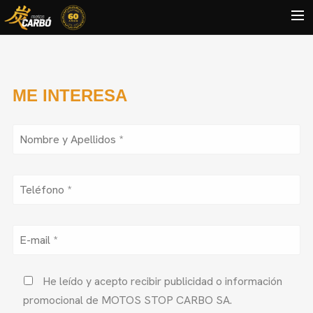
HOME
MOTOS USADAS
ME INTERESA
QUIÉNES SOMOS?
BLOG
CONTACTO
Search
He leído y acepto recibir publicidad o información
promocional de MOTOS STOP CARBO SA.