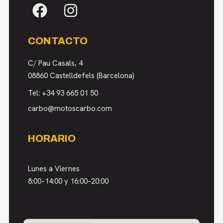
CONTACTO
C/ Pau Casals, 4
08860 Castelldefels (Barcelona)
Tel:
+34 93 665 01 50
carbo@motoscarbo.com
HORARIO
Lunes a Viernes
8:00–14:00 y 16:00–20:00