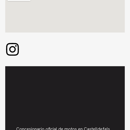
Concesionario oficial de motos en Castelldefels