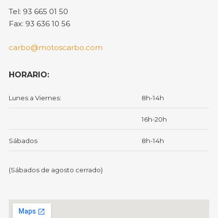
Tel: 93 665 01 50
Fax: 93 636 10 56
carbo@motoscarbo.com
HORARIO:
Lunes a Viernes:
8h-14h
16h-20h
Sábados
8h-14h
(Sábados de agosto cerrado)