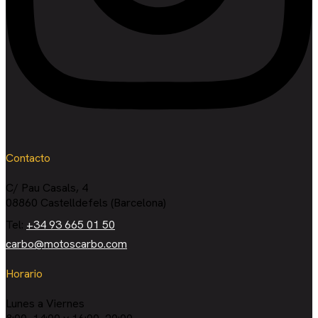
Contacto
C/ Pau Casals, 4
08860 Castelldefels (Barcelona)
Tel:
+34 93 665 01 50
carbo@motoscarbo.com
Horario
Lunes a Viernes