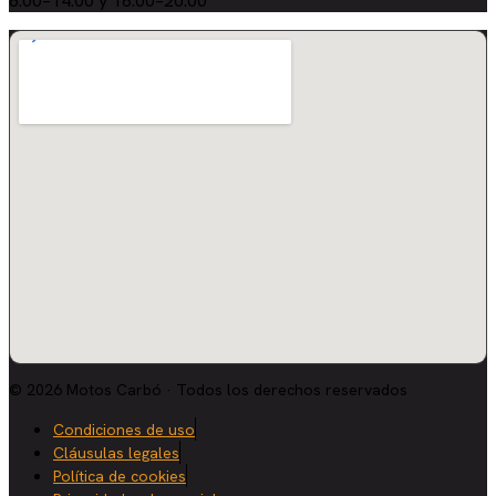
8:00–14:00 y 16:00–20:00
© 2026 Motos Carbó · Todos los derechos reservados
Condiciones de uso
Cláusulas legales
Política de cookies