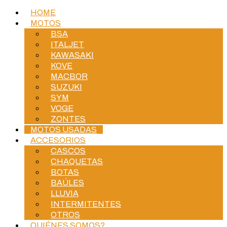
HOME
MOTOS
BSA
ITALJET
KAWASAKI
KOVE
MACBOR
SUZUKI
SYM
VOGE
ZONTES
MOTOS USADAS
ACCESORIOS
CASCOS
CHAQUETAS
BOTAS
BAÚLES
LLUVIA
INTERMITENTES
OTROS
QUIÉNES SOMOS?