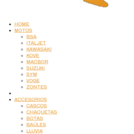
HOME
MOTOS
BSA
ITALJET
KAWASAKI
KOVE
MACBOR
SUZUKI
SYM
VOGE
ZONTES
MOTOS USADAS
ACCESORIOS
CASCOS
CHAQUETAS
BOTAS
BAÚLES
LLUVIA