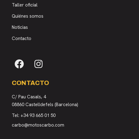
Taller oficial
Quiénes somos
Noticias
Contacto
CONTACTO
C/ Pau Casals, 4
08860 Castelldefels (Barcelona)
Tel:
+34 93 665 01 50
carbo@motoscarbo.com