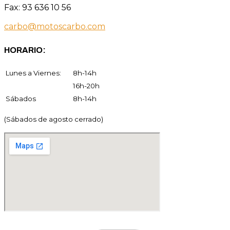
Fax: 93 636 10 56
carbo@motoscarbo.com
HORARIO:
Lunes a Viernes:
8h-14h
16h-20h
Sábados
8h-14h
(Sábados de agosto cerrado)