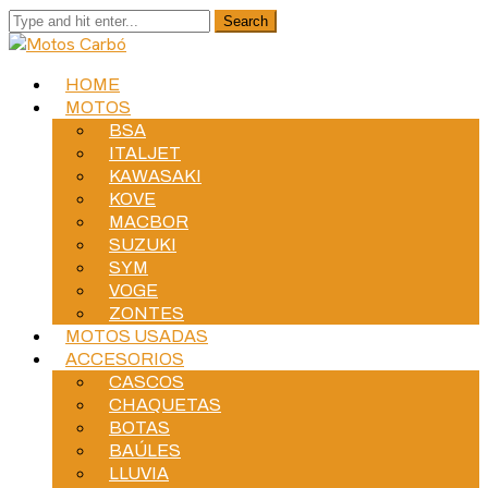
HOME
MOTOS
BSA
ITALJET
KAWASAKI
KOVE
MACBOR
SUZUKI
SYM
VOGE
ZONTES
MOTOS USADAS
ACCESORIOS
CASCOS
CHAQUETAS
BOTAS
BAÚLES
LLUVIA