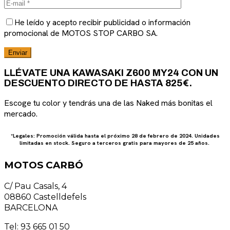
He leído y acepto recibir publicidad o información
promocional de MOTOS STOP CARBO SA.
LLÉVATE UNA KAWASAKI Z600 MY24 CON UN
DESCUENTO DIRECTO DE HASTA 825€.
Escoge tu color y tendrás una de las Naked más bonitas el
mercado.
*Legales: Promoción válida hasta el próximo 28 de febrero de 2024. Unidades
limitadas en stock. Seguro a terceros gratis para mayores de 25 años.
MOTOS CARBÓ
C/ Pau Casals, 4
08860 Castelldefels
BARCELONA
Tel: 93 665 01 50