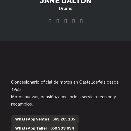
JANE DALTON
Drums
Concesionario oficial de motos en Castelldefels desde
1965.
Motos nuevas, ocasión, accesorios, servicio técnico y
recambios.
WhatsApp Ventas · 663 265 105
WhatsApp Taller · 650 333 634