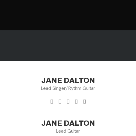
HOME
MOTOS
MOTOS USADAS
QUIÉNES SOMOS?
BLOG
CONTACTO
JANE DALTON
Lead Singer/Rythm Guitar
JANE DALTON
Lead Guitar