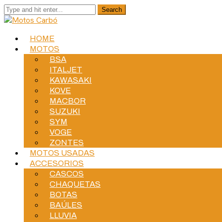
HOME
MOTOS
BSA
ITALJET
KAWASAKI
KOVE
MACBOR
SUZUKI
SYM
VOGE
ZONTES
MOTOS USADAS
ACCESORIOS
CASCOS
CHAQUETAS
BOTAS
BAÚLES
LLUVIA