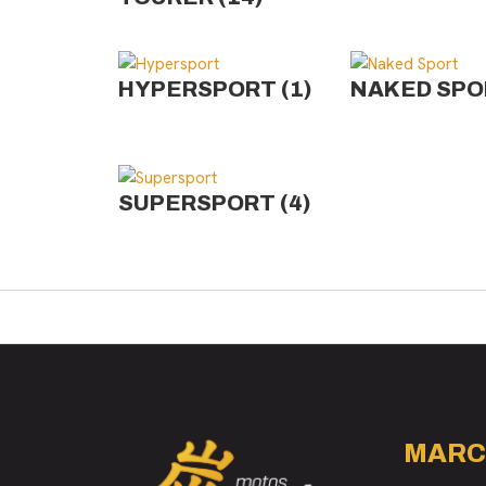
HYPERSPORT
(1)
NAKED SP
SUPERSPORT
(4)
MARC