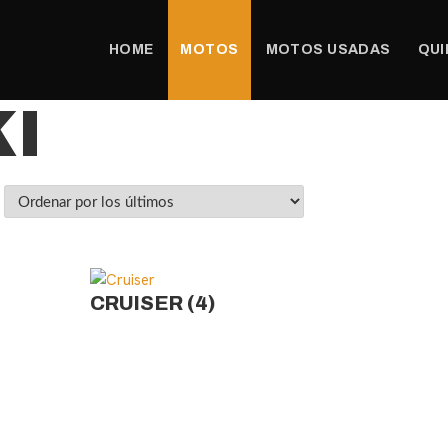
HOME
MOTOS
MOTOS USADAS
QUI
I
CRUISER
(4)