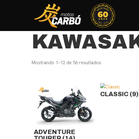
KAWASAK
Mostrando 1–12 de 56 resultados
CLASSIC
(9)
ADVENTURE
TOURER
(14)