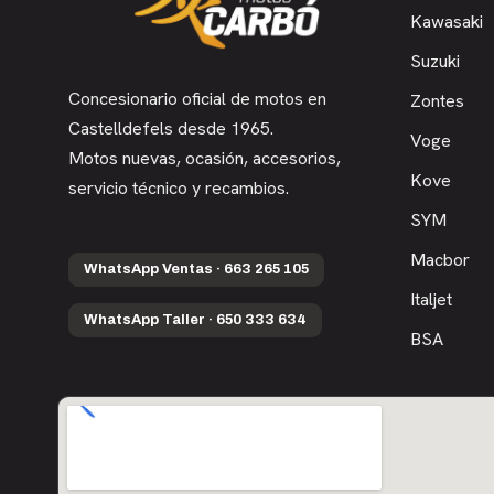
Kawasaki
Suzuki
Concesionario oficial de motos en
Zontes
Castelldefels desde 1965.
Voge
Motos nuevas, ocasión, accesorios,
Kove
servicio técnico y recambios.
SYM
Macbor
WhatsApp Ventas · 663 265 105
Italjet
WhatsApp Taller · 650 333 634
BSA