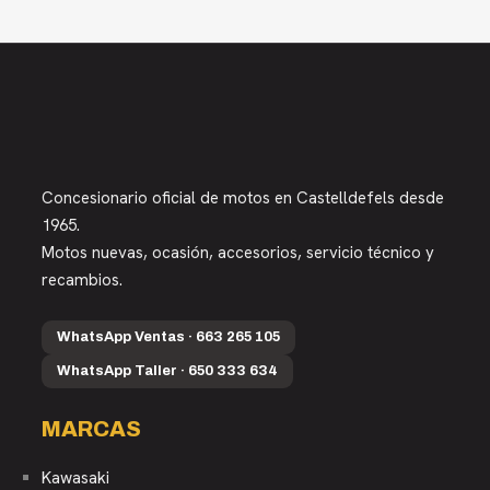
Concesionario oficial de motos en Castelldefels desde
1965.
Motos nuevas, ocasión, accesorios, servicio técnico y
recambios.
WhatsApp Ventas · 663 265 105
WhatsApp Taller · 650 333 634
MARCAS
Kawasaki