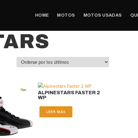
HOME
MOTOS
MOTOS USADAS
QU
TARS
ALPINESTARS FASTER 2
WP
LEER MÁS