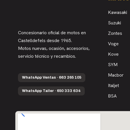
Kawasaki
Suzuki
Concesionario oficial de motos en
Zontes
Castelldefels desde 1965.
Voge
Motos nuevas, ocasión, accesorios,
Kove
servicio técnico y recambios.
SYM
Macbor
WhatsApp Ventas · 663 265 105
Italjet
WhatsApp Taller · 650 333 634
BSA