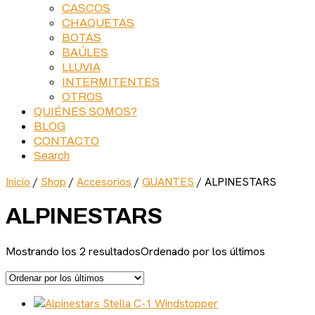
CASCOS
CHAQUETAS
BOTAS
BAÚLES
LLUVIA
INTERMITENTES
OTROS
QUIÉNES SOMOS?
BLOG
CONTACTO
Search
Inicio
/
Shop
/
Accesorios
/
GUANTES
/ ALPINESTARS
ALPINESTARS
Mostrando los 2 resultados
Ordenado por los últimos