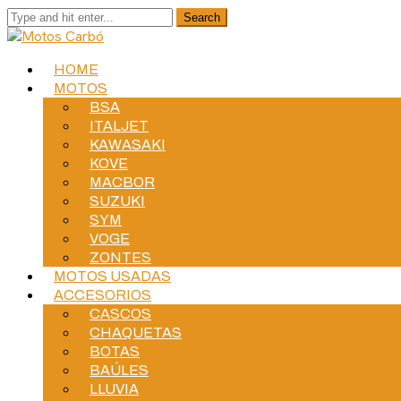
HOME
MOTOS
BSA
ITALJET
KAWASAKI
KOVE
MACBOR
SUZUKI
SYM
VOGE
ZONTES
MOTOS USADAS
ACCESORIOS
CASCOS
CHAQUETAS
BOTAS
BAÚLES
LLUVIA