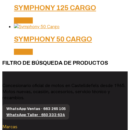
SYMPHONY 125 CARGO
Leer más
SYMPHONY 50 CARGO
Leer más
FILTRO DE BÚSQUEDA DE PRODUCTOS
Concesionario oficial de motos en Castelldefels desde 1965.
Motos nuevas, ocasión, accesorios, servicio técnico y
recambios.
WhatsApp Ventas · 663 265 105
WhatsApp Taller · 650 333 634
Marcas