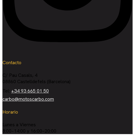
Contacto
C/ Pau Casals, 4
08860 Castelldefels (Barcelona)
Tel:
+34 93 665 01 50
carbo@motoscarbo.com
Horario
Lunes a Viernes
8:00–14:00 y 16:00–20:00