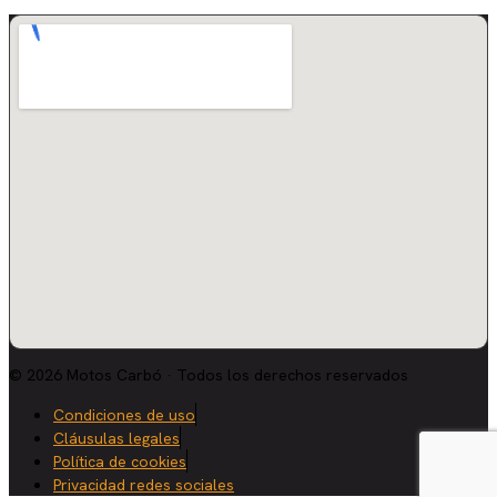
© 2026 Motos Carbó · Todos los derechos reservados
Condiciones de uso
Cláusulas legales
Política de cookies
Privacidad redes sociales