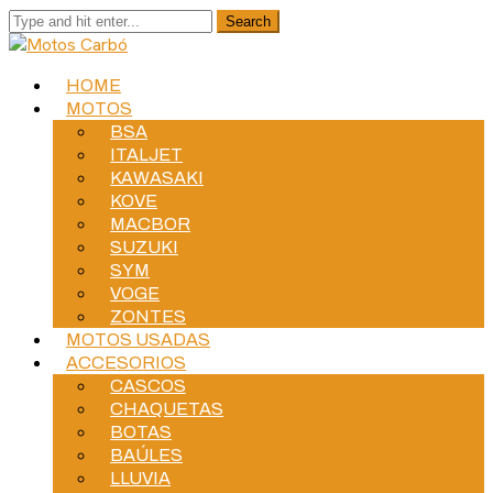
HOME
MOTOS
BSA
ITALJET
KAWASAKI
KOVE
MACBOR
SUZUKI
SYM
VOGE
ZONTES
MOTOS USADAS
ACCESORIOS
CASCOS
CHAQUETAS
BOTAS
BAÚLES
LLUVIA