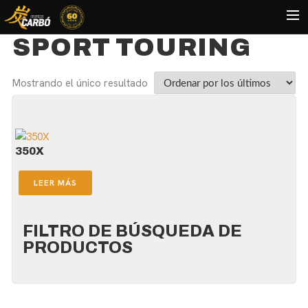
SPORT TOURING
HOME
Mostrando el único resultado
MOTOS USADAS
QUIÉNES SOMOS?
BLOG
350X
CONTACTO
LEER MÁS
Search
FILTRO DE BÚSQUEDA DE
PRODUCTOS