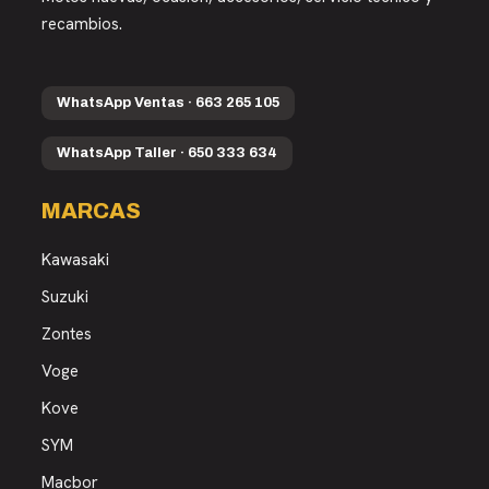
recambios.
WhatsApp Ventas · 663 265 105
WhatsApp Taller · 650 333 634
MARCAS
Kawasaki
Suzuki
Zontes
Voge
Kove
SYM
Macbor