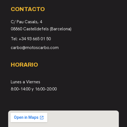
CONTACTO
C/ Pau Casals, 4
08860 Castelldefels (Barcelona)
Tel:
+34 93 665 01 50
carbo@motoscarbo.com
HORARIO
Lunes a Viernes
8:00–14:00 y 16:00–20:00