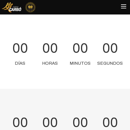
HOME
MOTOS USADAS
00
00
00
00
QUIÉNES SOMOS?
BLOG
DÍAS
HORAS
MINUTOS
SEGUNDOS
CONTACTO
Search
00
00
00
00