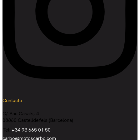
Contacto
C/ Pau Casals, 4
08860 Castelldefels (Barcelona)
Tel:
+34 93 665 01 50
carbo@motoscarbo.com