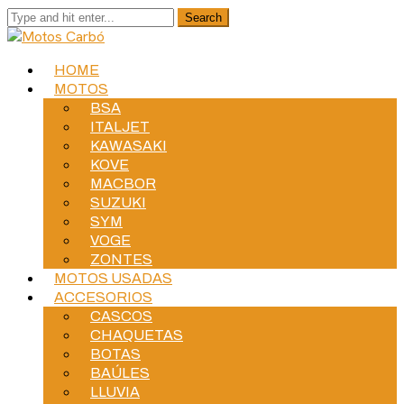
HOME
MOTOS
BSA
ITALJET
KAWASAKI
KOVE
MACBOR
SUZUKI
SYM
VOGE
ZONTES
MOTOS USADAS
ACCESORIOS
CASCOS
CHAQUETAS
BOTAS
BAÚLES
LLUVIA