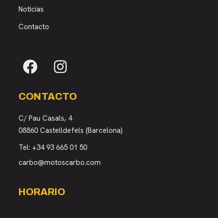
Noticias
Contacto
CONTACTO
C/ Pau Casals, 4
08860 Castelldefels (Barcelona)
Tel:
+34 93 665 01 50
carbo@motoscarbo.com
HORARIO