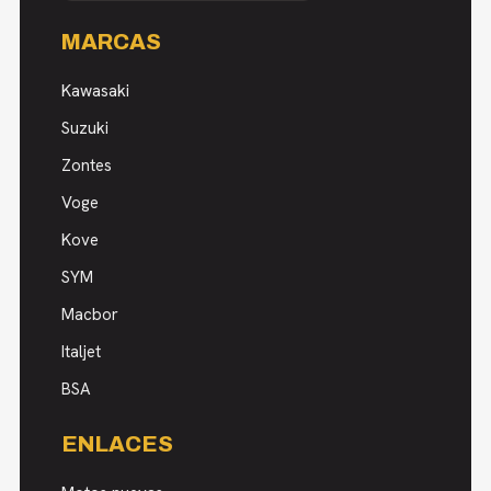
MARCAS
Kawasaki
Suzuki
Zontes
Voge
Kove
SYM
Macbor
Italjet
BSA
ENLACES