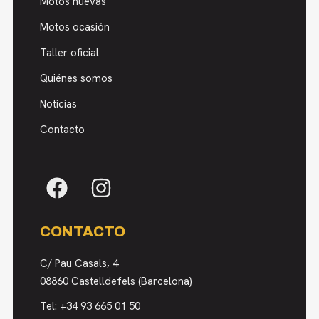
Motos nuevas
Motos ocasión
Taller oficial
Quiénes somos
Noticias
Contacto
CONTACTO
C/ Pau Casals, 4
08860 Castelldefels (Barcelona)
Tel:
+34 93 665 01 50