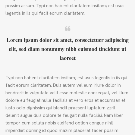
possim assum. Typi non habent claritatem insitam; est usus
legentis in iis qui facit eorum claritatem.
Lorem ipsum dolor sit amet, consectetuer adipiscing
elit, sed diam nonummy nibh euismod tincidunt ut
laoreet
Typi non habent claritatem insitam; est usus legentis in iis qui
facit eorum claritatem. Duis autem vel eum iriure dolor in
hendrerit in vulputate velit esse molestie consequat, vel illum
dolore eu feugiat nulla facilisis at vero eros et accumsan et
iusto odio dignissim qui blandit praesent luptatum zzril
delenit augue duis dolore te feugait nulla facilisi. Nam liber
tempor cum soluta nobis eleifend option congue nihil
imperdiet doming id quod mazim placerat facer possim