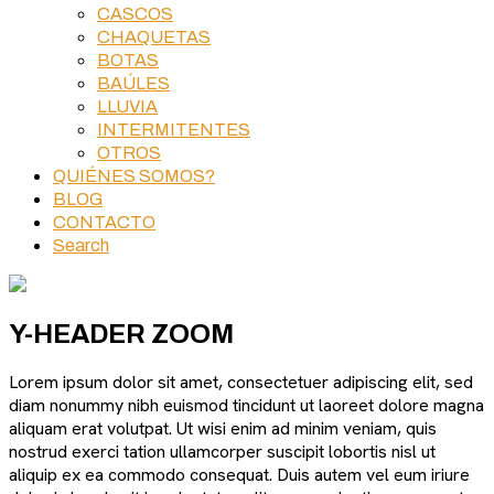
CASCOS
CHAQUETAS
BOTAS
BAÚLES
LLUVIA
INTERMITENTES
OTROS
QUIÉNES SOMOS?
BLOG
CONTACTO
Search
Y-HEADER ZOOM
Lorem ipsum dolor sit amet, consectetuer adipiscing elit, sed
diam nonummy nibh euismod tincidunt ut laoreet dolore magna
aliquam erat volutpat. Ut wisi enim ad minim veniam, quis
nostrud exerci tation ullamcorper suscipit lobortis nisl ut
aliquip ex ea commodo consequat. Duis autem vel eum iriure