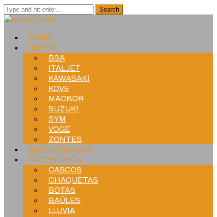
HOME
MOTOS
BSA
ITALJET
KAWASAKI
KOVE
MACBOR
SUZUKI
SYM
VOGE
ZONTES
MOTOS USADAS
ACCESORIOS
CASCOS
CHAQUETAS
BOTAS
BAÚLES
LLUVIA