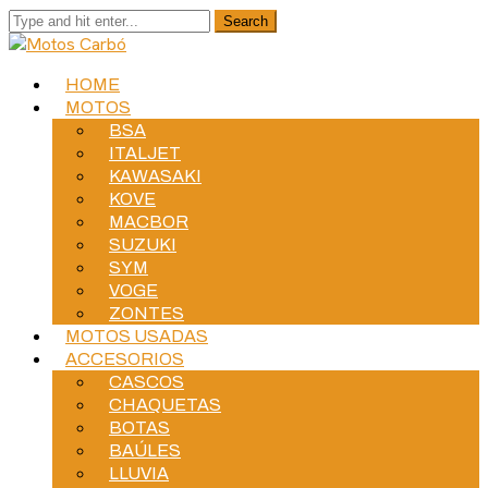
HOME
MOTOS
BSA
ITALJET
KAWASAKI
KOVE
MACBOR
SUZUKI
SYM
VOGE
ZONTES
MOTOS USADAS
ACCESORIOS
CASCOS
CHAQUETAS
BOTAS
BAÚLES
LLUVIA