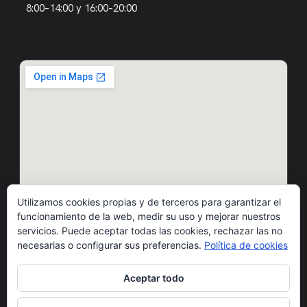
8:00–14:00 y 16:00–20:00
Utilizamos cookies propias y de terceros para garantizar el
funcionamiento de la web, medir su uso y mejorar nuestros
servicios. Puede aceptar todas las cookies, rechazar las no
necesarias o configurar sus preferencias.
Política de cookies
Aceptar todo
© 2026 Motos Carbó · Todos los derechos reservados