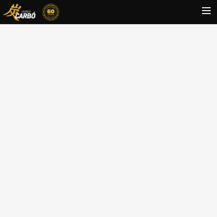
HOME
MOTOS USADAS
QUIÉNES SOMOS?
BLOG
CONTACTO
Search