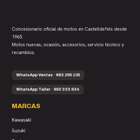
Concesionario oficial de motos en Castelldefels desde
1965.
Motos nuevas, ocasión, accesorios, servicio técnico y
recambios.
WhatsApp Ventas · 663 265 105
WhatsApp Taller · 650 333 634
MARCAS
Kawasaki
Suzuki