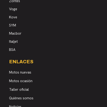
Zontes
Voge
Kove
SYM
Macbor
Italjet
BSA
ENLACES
Motos nuevas
Motos ocasión
Taller oficial
Quiénes somos
Noticias