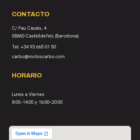
CONTACTO
C/ Pau Casals, 4
08860 Castelldefels (Barcelona)
Tel:
+34 93 665 01 50
carbo@motoscarbo.com
HORARIO
Lunes a Viernes
8:00–14:00 y 16:00–20:00