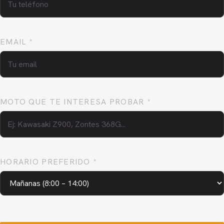
EMAIL *
MOTO QUE TE INTERESA PROBAR *
HORARIO PREFERIDO *