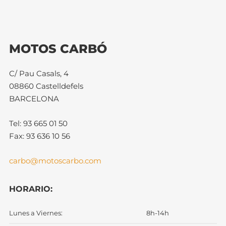
MOTOS CARBÓ
C/ Pau Casals, 4
08860 Castelldefels
BARCELONA
Tel: 93 665 01 50
Fax: 93 636 10 56
carbo@motoscarbo.com
HORARIO:
Lunes a Viernes:
8h-14h