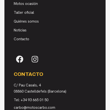
Motos ocasión
Taller oficial
Quiénes somos
Noticias
Contacto
CONTACTO
C/ Pau Casals, 4
08860 Castelldefels (Barcelona)
Tel:
+34 93 665 01 50
carbo@motoscarbo.com