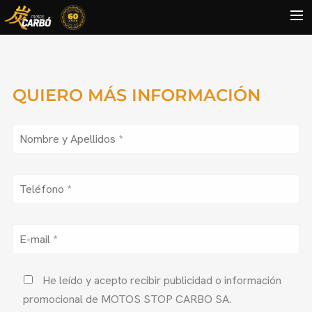
HOME
MOTOS USADAS
QUIERO MÁS INFORMACIÓN
QUIÉNES SOMOS?
BLOG
CONTACTO
Search
He leído y acepto recibir publicidad o información
promocional de MOTOS STOP CARBO SA.