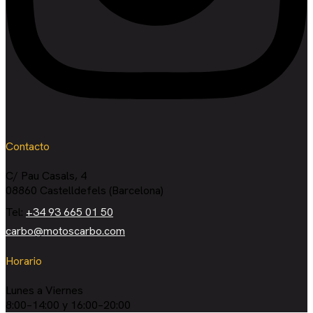
Contacto
C/ Pau Casals, 4
08860 Castelldefels (Barcelona)
Tel:
+34 93 665 01 50
carbo@motoscarbo.com
Horario
Lunes a Viernes
8:00–14:00 y 16:00–20:00