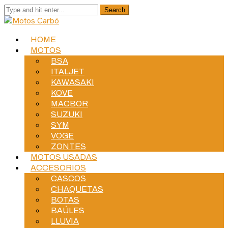
HOME
MOTOS
BSA
ITALJET
KAWASAKI
KOVE
MACBOR
SUZUKI
SYM
VOGE
ZONTES
MOTOS USADAS
ACCESORIOS
CASCOS
CHAQUETAS
BOTAS
BAÚLES
LLUVIA