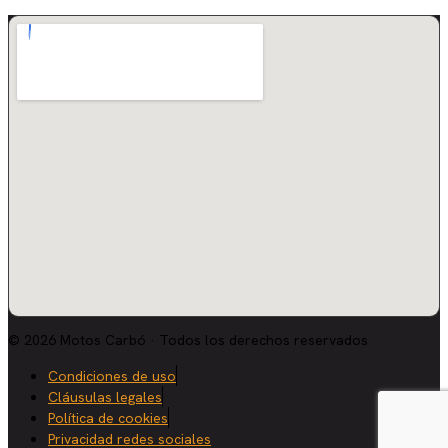
© 2026 Motos Carbó · Todos los derechos reservados
Condiciones de uso
Cláusulas legales
Política de cookies
Privacidad redes sociales