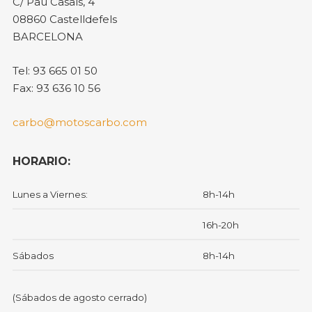
C/ Pau Casals, 4
08860 Castelldefels
BARCELONA
Tel: 93 665 01 50
Fax: 93 636 10 56
carbo@motoscarbo.com
HORARIO:
Lunes a Viernes:
8h-14h
16h-20h
Sábados
8h-14h
(Sábados de agosto cerrado)