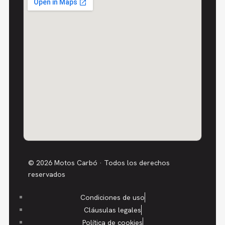
© 2026 Motos Carbó · Todos los derechos
reservados
Condiciones de uso
Cláusulas legales
Política de cookies