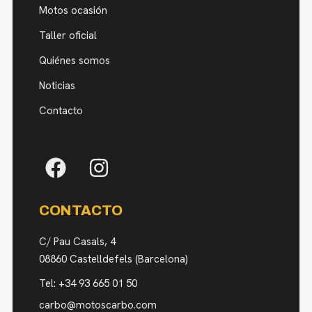
Motos ocasión
Taller oficial
Quiénes somos
Noticias
Contacto
CONTACTO
C/ Pau Casals, 4
08860 Castelldefels (Barcelona)
Tel:
+34 93 665 01 50
carbo@motoscarbo.com