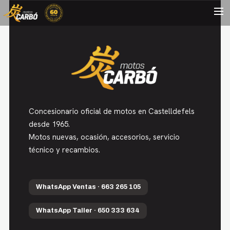
HOME
MOTOS USADAS
QUIÉNES SOMOS?
BLOG
Concesionario oficial de motos en Castelldefels
CONTACTO
desde 1965.
Motos nuevas, ocasión, accesorios, servicio
Search
técnico y recambios.
WhatsApp Ventas · 663 265 105
WhatsApp Taller · 650 333 634