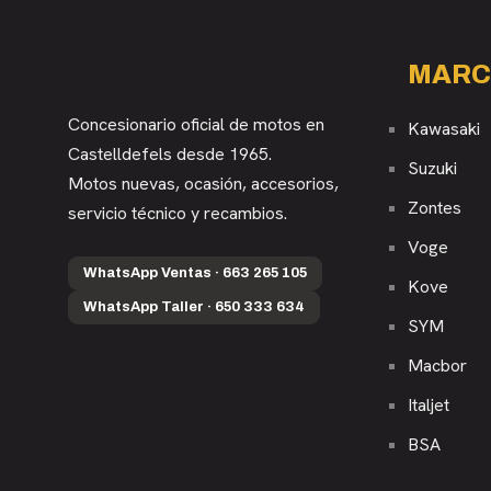
MARC
Concesionario oficial de motos en
Kawasaki
Castelldefels desde 1965.
Suzuki
Motos nuevas, ocasión, accesorios,
Zontes
servicio técnico y recambios.
Voge
WhatsApp Ventas · 663 265 105
Kove
WhatsApp Taller · 650 333 634
SYM
Macbor
Italjet
BSA