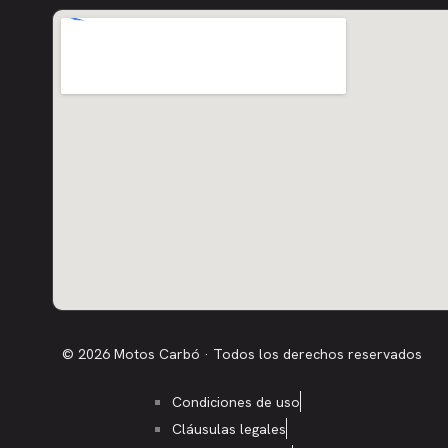
© 2026 Motos Carbó · Todos los derechos reservados
Condiciones de uso
Cláusulas legales