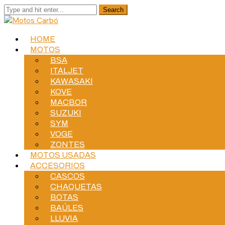
HOME
MOTOS
BSA
ITALJET
KAWASAKI
KOVE
MACBOR
SUZUKI
SYM
VOGE
ZONTES
MOTOS USADAS
ACCESORIOS
CASCOS
CHAQUETAS
BOTAS
BAÚLES
LLUVIA