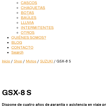
CASCOS
CHAQUETAS
BOTAS
BAÚLES
LLUVIA
INTERMITENTES
OTROS
QUIÉNES SOMOS?
BLOG
CONTACTO
Search
Inicio
/
Shop
/
Motos
/
SUZUKI
/ GSX-8 S
GSX-8 S
Dispone de cuatro años de garantía y asistencia en viaje 