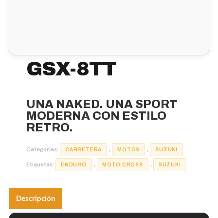
GSX-8TT
UNA NAKED. UNA SPORT
MODERNA CON ESTILO
RETRO.
Categorías:
,
,
CARRETERA
MOTOS
SUZUKI
Etiquetas:
,
,
ENDURO
MOTO CROSS
SUZUKI
Descripción