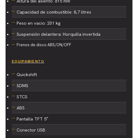
Altura del asiento: 815 mm
Capacidad de combustible: 8,7 litres
Peso en vacio: 201 kg
Suspensión delantera: Horquilla invertida
Frenos de disco ABS/ON/OFF
EQUIPAMIENTO
Quickshift
SDMS
STCS
ABS
Pantalla TFT 5″
Conector USB