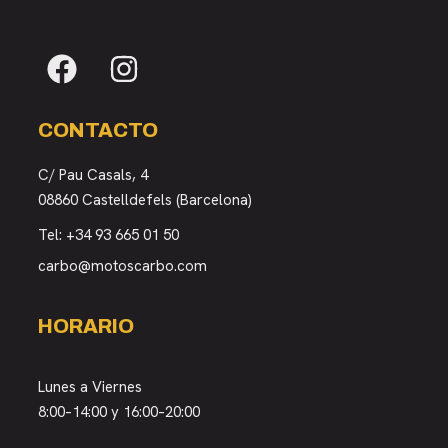
CONTACTO
C/ Pau Casals, 4
08860 Castelldefels (Barcelona)
Tel:
+34 93 665 01 50
carbo@motoscarbo.com
HORARIO
Lunes a Viernes
8:00–14:00 y 16:00–20:00