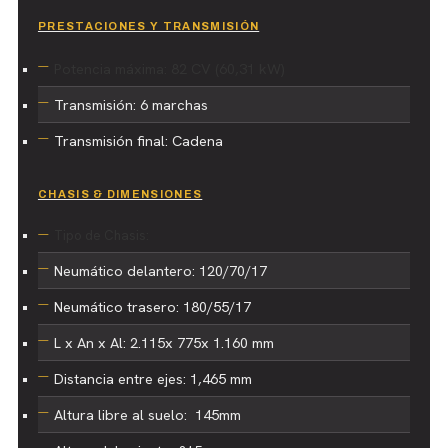
PRESTACIONES Y TRANSMISIÓN
Potencia máxima: 82 CV (60,31 kW)
Transmisión: 6 marchas
Transmisión final: Cadena
CHASIS & DIMENSIONES
Tipo de Chasis:
Neumático delantero: 120/70/17
Neumático trasero: 180/55/17
L x An x Al: 2.115x 775x 1.160 mm
Distancia entre ejes: 1,465 mm
Altura libre al suelo: 145mm