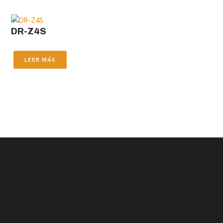
DR-Z4S
LEER MÁS