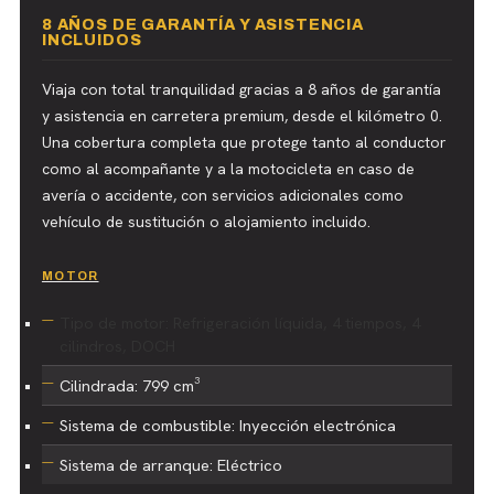
8 AÑOS DE GARANTÍA Y ASISTENCIA
INCLUIDOS
Viaja con total tranquilidad gracias a 8 años de garantía
y asistencia en carretera premium, desde el kilómetro 0.
Una cobertura completa que protege tanto al conductor
como al acompañante y a la motocicleta en caso de
avería o accidente, con servicios adicionales como
vehículo de sustitución o alojamiento incluido.
MOTOR
Tipo de motor: Refrigeración líquida, 4 tiempos, 4
cilindros, DOCH
Cilindrada: 799 cm³
Sistema de combustible: Inyección electrónica
Sistema de arranque: Eléctrico