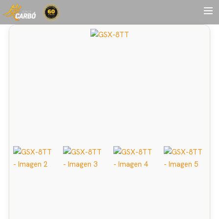
HOME
MOTOS USADAS
QUIÉNES SOMOS?
BLOG
CONTACTO
Search