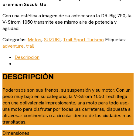
premium Suzuki Go.
Con una estética a imagen de su antecesora la DR-Big 750, la
V-Strom 1050 transmite ese mismo aire de potencia y
agilidad.
Categorías:
Motos
,
SUZUKI
,
Trail Sport Turismo
Etiquetas:
adventure
,
trail
Descripción
DESCRIPCIÓN
Poderosos son sus frenos, su suspensión y su motor. Con un
peso muy bajo en su categoría, la V-Strom 1050 Tech llega
con una polivalencia impresionante, una moto para todo uso,
una moto para disfrutar por todas las carreteras, dispuesta a
atravesar continentes o a circular dentro de las ciudades mas
transitadas.
Dimensiones