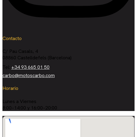
Contacto
C/ Pau Casals, 4
08860 Castelldefels (Barcelona)
Tel:
+34 93 665 01 50
carbo@motoscarbo.com
Horario
Lunes a Viernes
8:00–14:00 y 16:00–20:00