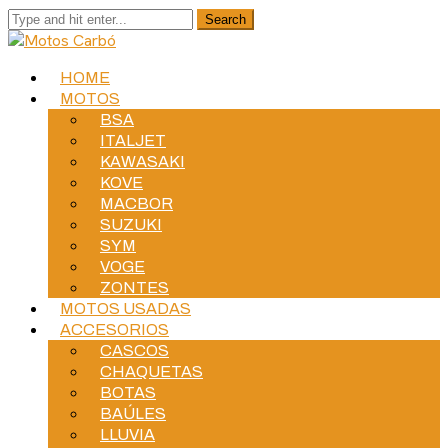
HOME
MOTOS
BSA
ITALJET
KAWASAKI
KOVE
MACBOR
SUZUKI
SYM
VOGE
ZONTES
MOTOS USADAS
ACCESORIOS
CASCOS
CHAQUETAS
BOTAS
BAÚLES
LLUVIA