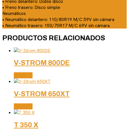
• Freno delantero: Doble disco
• Freno trasero: Disco simple
Neumáticos
• Neumático delantero: 110/80R19 M/C 59V sin cámara
• Neumático trasero: 150/70R17 M/C 69V sin cámara
PRODUCTOS RELACIONADOS
V-STROM 800DE
Leer más
V-STROM 650XT
Leer más
T 350 X