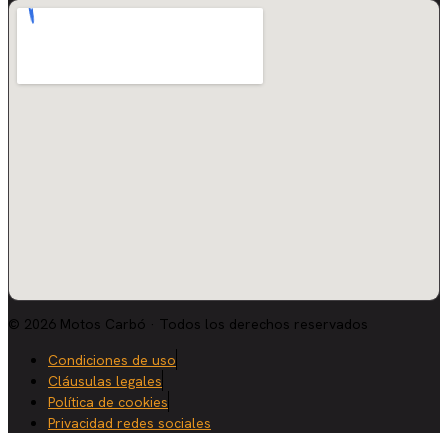
© 2026 Motos Carbó · Todos los derechos reservados
Condiciones de uso
Cláusulas legales
Política de cookies
Privacidad redes sociales