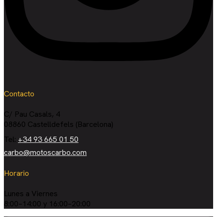
Contacto
C/ Pau Casals, 4
08860 Castelldefels (Barcelona)
Tel:
+34 93 665 01 50
carbo@motoscarbo.com
Horario
Lunes a Viernes
8:00–14:00 y 16:00–20:00