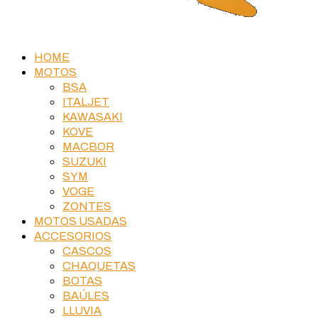
HOME
MOTOS
BSA
ITALJET
KAWASAKI
KOVE
MACBOR
SUZUKI
SYM
VOGE
ZONTES
MOTOS USADAS
ACCESORIOS
CASCOS
CHAQUETAS
BOTAS
BAÚLES
LLUVIA