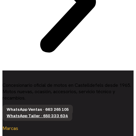
Concesionario oficial de motos en Castelldefels desde 1965.
Motos nuevas, ocasión, accesorios, servicio técnico y
recambios.
WhatsApp Ventas · 663 265 105
WhatsApp Taller · 650 333 634
Marcas