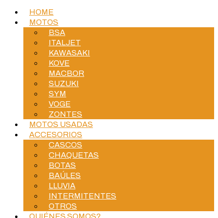
HOME
MOTOS
BSA
ITALJET
KAWASAKI
KOVE
MACBOR
SUZUKI
SYM
VOGE
ZONTES
MOTOS USADAS
ACCESORIOS
CASCOS
CHAQUETAS
BOTAS
BAÚLES
LLUVIA
INTERMITENTES
OTROS
QUIÉNES SOMOS?