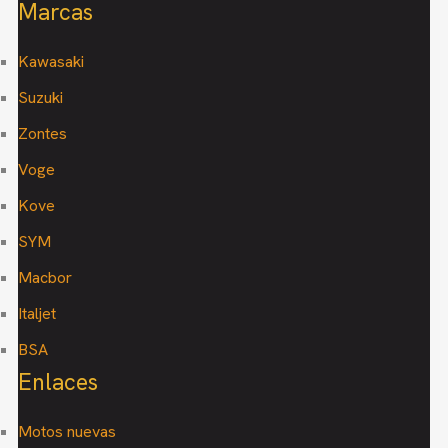
Marcas
Kawasaki
Suzuki
Zontes
Voge
Kove
SYM
Macbor
Italjet
BSA
Enlaces
Motos nuevas