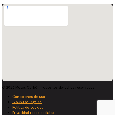
© 2026 Motos Carbó · Todos los derechos reservados
Condiciones de uso
Cláusulas legales
Política de cookies
Privacidad redes sociales