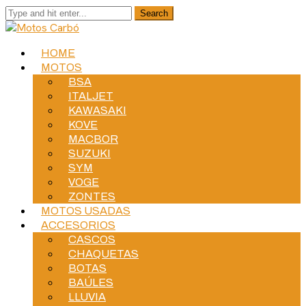
HOME
MOTOS
BSA
ITALJET
KAWASAKI
KOVE
MACBOR
SUZUKI
SYM
VOGE
ZONTES
MOTOS USADAS
ACCESORIOS
CASCOS
CHAQUETAS
BOTAS
BAÚLES
LLUVIA