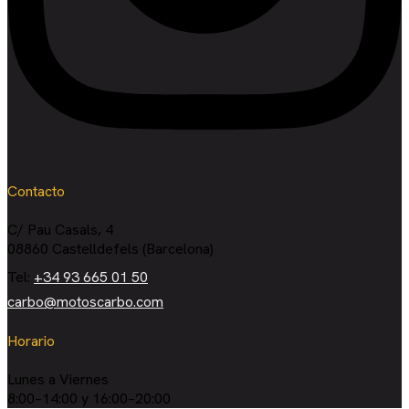
Contacto
C/ Pau Casals, 4
08860 Castelldefels (Barcelona)
Tel:
+34 93 665 01 50
carbo@motoscarbo.com
Horario
Lunes a Viernes
8:00–14:00 y 16:00–20:00