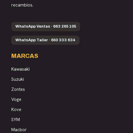
recambios.
WhatsApp Ventas · 663 265 105
WhatsApp Taller · 650 333 634
MARCAS
Kawasaki
Suzuki
Zontes
Voge
Kove
SYM
Macbor