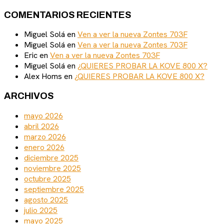
COMENTARIOS RECIENTES
Miguel Solá
en
Ven a ver la nueva Zontes 703F
Miguel Solá
en
Ven a ver la nueva Zontes 703F
Eric
en
Ven a ver la nueva Zontes 703F
Miguel Solá
en
¿QUIERES PROBAR LA KOVE 800 X?
Alex Homs
en
¿QUIERES PROBAR LA KOVE 800 X?
ARCHIVOS
mayo 2026
abril 2026
marzo 2026
enero 2026
diciembre 2025
noviembre 2025
octubre 2025
septiembre 2025
agosto 2025
julio 2025
mayo 2025