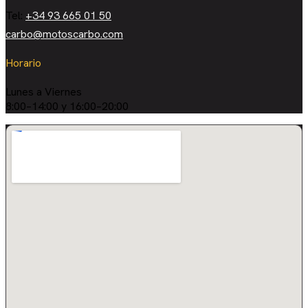
Tel:
+34 93 665 01 50
carbo@motoscarbo.com
Horario
Lunes a Viernes
8:00–14:00 y 16:00–20:00