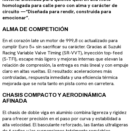
homologada para calle pero con alma y carácter de
circuito —“Diseñada para rendir, construida para
emocionar”.
ALMA DE COMPETICIÓN
En el corazón late un motor de 999,8 cc actualizado para
cumplir Euro 5+ sin sacrificar su carácter. Gracias al Suzuki
Racing Variable Valve Timing (SR-VVT), inyección top-feed
(S-TFI), escape más ligero y mejoras internas que elevan la
relación de compresión, la entrega es más lineal y con empuje
claro en altas vueltas. El resultado: aceleraciones más
controladas, respuesta inmediata y una eficiencia térmica
mejorada que se nota tanto en pista como en carretera.
CHASIS COMPACTO Y AERODINÁMICA
AFINADA
El chasis de doble viga en aluminio combina ligereza y rigidez
para ofrecer precisión en el paso por curva y estabilidad a
alta velocidad. El basculante reforzado, las llantas ultraligeras
de 6 radios y las suspensiones totalmente regulables