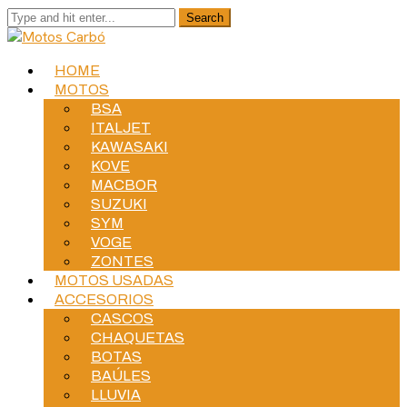
HOME
MOTOS
BSA
ITALJET
KAWASAKI
KOVE
MACBOR
SUZUKI
SYM
VOGE
ZONTES
MOTOS USADAS
ACCESORIOS
CASCOS
CHAQUETAS
BOTAS
BAÚLES
LLUVIA