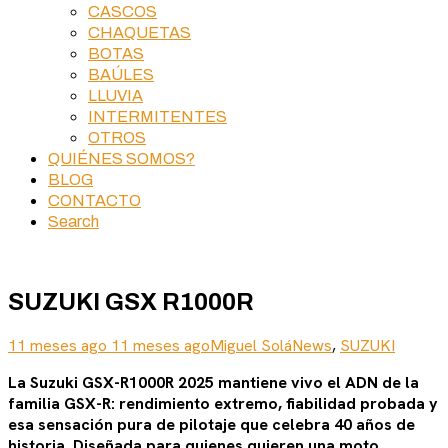
CASCOS
CHAQUETAS
BOTAS
BAÚLES
LLUVIA
INTERMITENTES
OTROS
QUIÉNES SOMOS?
BLOG
CONTACTO
Search
SUZUKI GSX R1000R
11 meses ago
11 meses ago
Miguel Solá
News
,
SUZUKI
La Suzuki GSX-R1000R 2025 mantiene vivo el ADN de la
familia GSX-R: rendimiento extremo, fiabilidad probada y
esa sensación pura de pilotaje que celebra 40 años de
historia. Diseñada para quienes quieren una moto