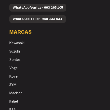
WhatsApp Ventas · 663 265 105
WhatsApp Taller · 650 333 634
MARCAS
Kawasaki
Suzuki
Zontes
Voge
Kove
SYM
Macbor
Italjet
BSA