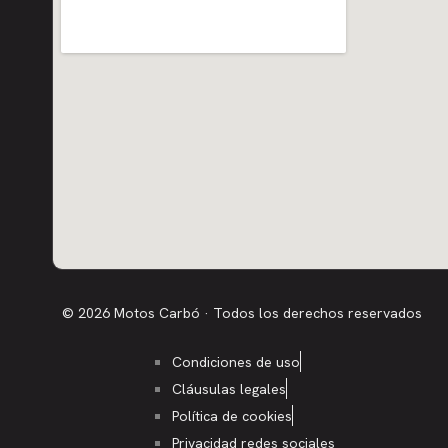
© 2026 Motos Carbó · Todos los derechos reservados
Condiciones de uso
Cláusulas legales
Política de cookies
Privacidad redes sociales