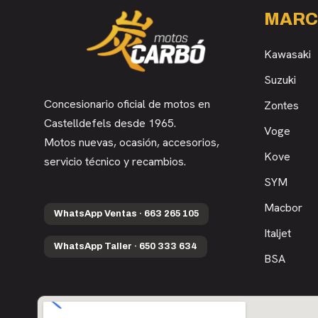
MARC
Kawasaki
Suzuki
Concesionario oficial de motos en
Zontes
Castelldefels desde 1965.
Voge
Motos nuevas, ocasión, accesorios,
Kove
servicio técnico y recambios.
SYM
Macbor
WhatsApp Ventas · 663 265 105
Italjet
WhatsApp Taller · 650 333 634
BSA