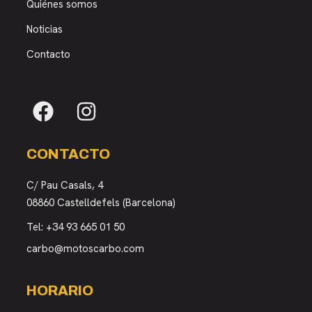
Quiénes somos
Noticias
Contacto
CONTACTO
C/ Pau Casals, 4
08860 Castelldefels (Barcelona)
Tel:
+34 93 665 01 50
carbo@motoscarbo.com
HORARIO