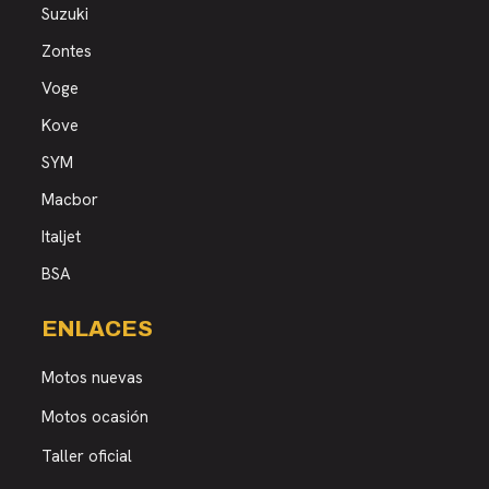
Suzuki
Zontes
Voge
Kove
SYM
Macbor
Italjet
BSA
ENLACES
Motos nuevas
Motos ocasión
Taller oficial