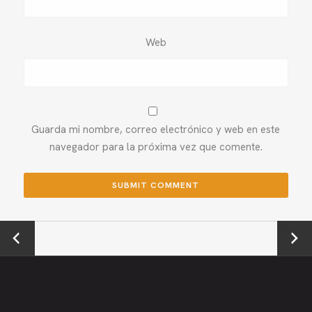
Web
Guarda mi nombre, correo electrónico y web en este
navegador para la próxima vez que comente.
←
Next →
Previou
s