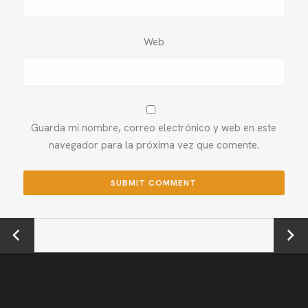
Web
Guarda mi nombre, correo electrónico y web en este
navegador para la próxima vez que comente.
←
Next →
Previou
s