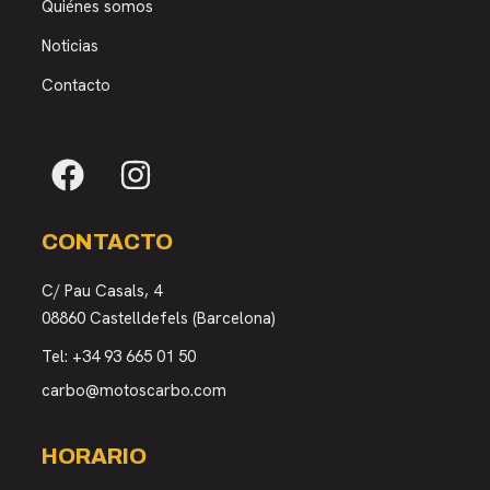
Quiénes somos
Noticias
Contacto
CONTACTO
C/ Pau Casals, 4
08860 Castelldefels (Barcelona)
Tel:
+34 93 665 01 50
carbo@motoscarbo.com
HORARIO