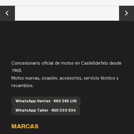
←
Next →
Previou
s
Concesionario oficial de motos en Castelldefels desde
1965.
Motos nuevas, ocasión, accesorios, servicio técnico y
recambios.
WhatsApp Ventas · 663 265 105
WhatsApp Taller · 650 333 634
MARCAS