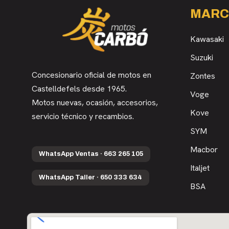
MARC
Kawasaki
Suzuki
Concesionario oficial de motos en
Zontes
Castelldefels desde 1965.
Voge
Motos nuevas, ocasión, accesorios,
Kove
servicio técnico y recambios.
SYM
Macbor
WhatsApp Ventas · 663 265 105
Italjet
WhatsApp Taller · 650 333 634
BSA