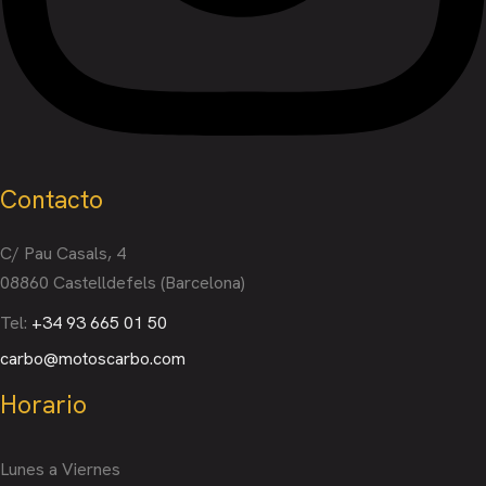
Contacto
C/ Pau Casals, 4
08860 Castelldefels (Barcelona)
Tel:
+34 93 665 01 50
carbo@motoscarbo.com
Horario
Lunes a Viernes