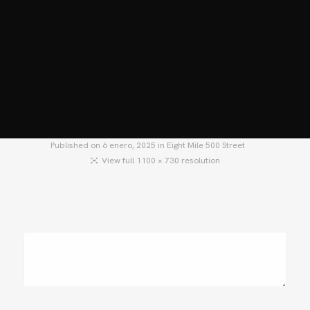
HOME
MOTOS
MOTOS USADAS
QUIÉNES SOMOS?
BLOG
CONTACTO
Published on
6 enero, 2025
in
Eight Mile 500 Street
View full 1100 × 730 resolution