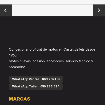
←
Next →
Previou
s
Concesionario oficial de motos en Castelldefels desde
1965.
Motos nuevas, ocasión, accesorios, servicio técnico y
recambios.
WhatsApp Ventas · 663 265 105
WhatsApp Taller · 650 333 634
MARCAS