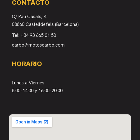
CONTACTO
C/ Pau Casals, 4
08860 Castelldefels (Barcelona)
Tel:
+34 93 665 01 50
carbo@motoscarbo.com
HORARIO
Lunes a Viernes
8:00–14:00 y 16:00–20:00