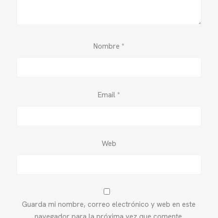
Nombre
*
Email
*
Web
Guarda mi nombre, correo electrónico y web en este
navegador para la próxima vez que comente.