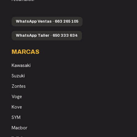
WhatsApp Ventas · 663 265 105
WhatsApp Taller · 650 333 634
MARCAS
Kawasaki
Suzuki
Zontes
Voge
Kove
SYM
Macbor