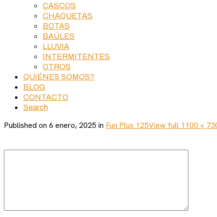
CASCOS
CHAQUETAS
BOTAS
BAÚLES
LLUVIA
INTERMITENTES
OTROS
QUIÉNES SOMOS?
BLOG
CONTACTO
Search
Published on
6 enero, 2025
in
Fun Plus 125
View full 1100 × 73