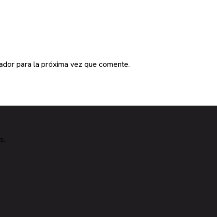
ador para la próxima vez que comente.
s.