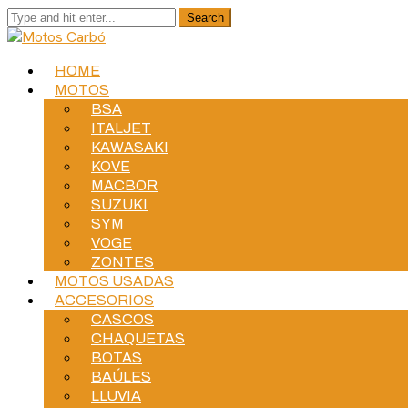
HOME
MOTOS
BSA
ITALJET
KAWASAKI
KOVE
MACBOR
SUZUKI
SYM
VOGE
ZONTES
MOTOS USADAS
ACCESORIOS
CASCOS
CHAQUETAS
BOTAS
BAÚLES
LLUVIA