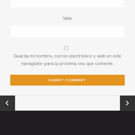
Web
Guarda mi nombre, correo electrónico y web en este
navegador para la próxima vez que comente.
←
Next →
Previou
s