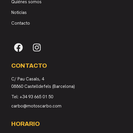
Quiénes somos
Noticias
Contacto
CONTACTO
C/ Pau Casals, 4
08860 Castelldefels (Barcelona)
Tel:
+34 93 665 01 50
carbo@motoscarbo.com
HORARIO