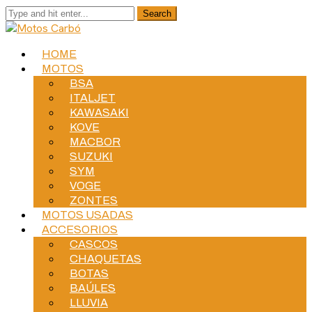
HOME
MOTOS
BSA
ITALJET
KAWASAKI
KOVE
MACBOR
SUZUKI
SYM
VOGE
ZONTES
MOTOS USADAS
ACCESORIOS
CASCOS
CHAQUETAS
BOTAS
BAÚLES
LLUVIA