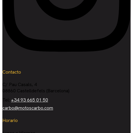
Contacto
C/ Pau Casals, 4
08860 Castelldefels (Barcelona)
Tel:
+34 93 665 01 50
carbo@motoscarbo.com
Horario