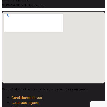
Lunes a Viernes
8:00–14:00 y 16:00–20:00
© 2026 Motos Carbó · Todos los derechos reservados
Condiciones de uso
Cláusulas legales