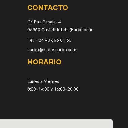
CONTACTO
C/ Pau Casals, 4
08860 Castelldefels (Barcelona)
Tel:
+34 93 665 01 50
carbo@motoscarbo.com
HORARIO
Lunes a Viernes
8:00–14:00 y 16:00–20:00