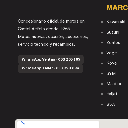
MARC
Concesionario oficial de motos en
Kawasaki
Castelldefels desde 1965.
Suzuki
Motos nuevas, ocasión, accesorios,
Zontes
servicio técnico y recambios.
Voge
WhatsApp Ventas · 663 265 105
Kove
WhatsApp Taller · 650 333 634
SYM
Macbor
Italjet
BSA