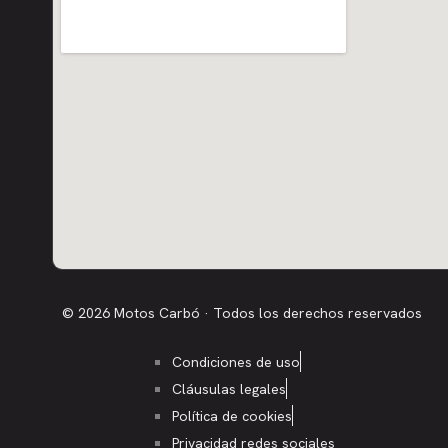
© 2026 Motos Carbó · Todos los derechos reservados
Condiciones de uso
Cláusulas legales
Política de cookies
Privacidad redes sociales