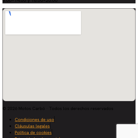
8:00–14:00 y 16:00–20:00
© 2026 Motos Carbó · Todos los derechos reservados
Condiciones de uso
Cláusulas legales
Política de cookies