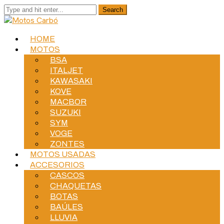
HOME
MOTOS
BSA
ITALJET
KAWASAKI
KOVE
MACBOR
SUZUKI
SYM
VOGE
ZONTES
MOTOS USADAS
ACCESORIOS
CASCOS
CHAQUETAS
BOTAS
BAÚLES
LLUVIA