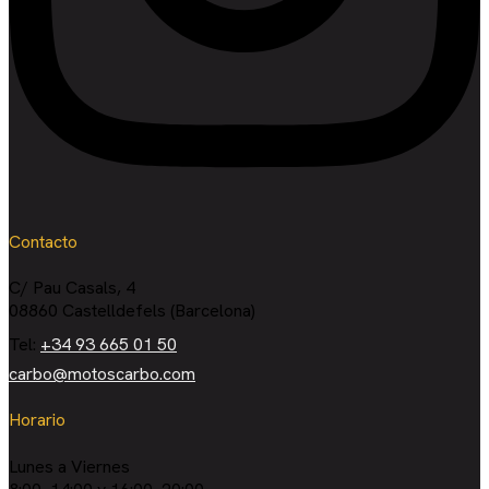
Contacto
C/ Pau Casals, 4
08860 Castelldefels (Barcelona)
Tel:
+34 93 665 01 50
carbo@motoscarbo.com
Horario
Lunes a Viernes