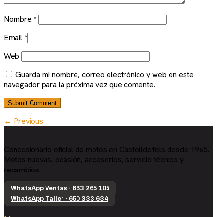
Nombre
*
Email
*
Web
Guarda mi nombre, correo electrónico y web en este
navegador para la próxima vez que comente.
← Previous
Concesionario oficial de motos en Castelldefels desde 1965.
Motos nuevas, ocasión, accesorios, servicio técnico y
recambios.
WhatsApp Ventas · 663 265 105
WhatsApp Taller · 650 333 634