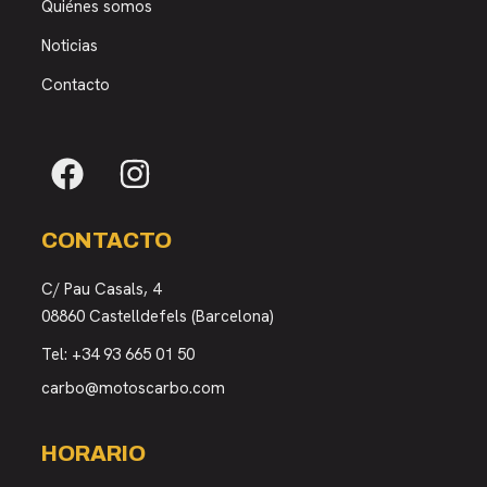
Quiénes somos
Noticias
Contacto
CONTACTO
C/ Pau Casals, 4
08860 Castelldefels (Barcelona)
Tel:
+34 93 665 01 50
carbo@motoscarbo.com
HORARIO